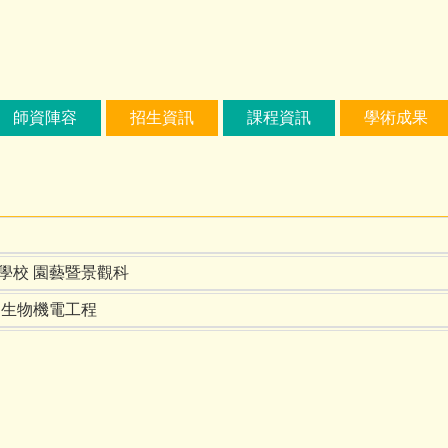
師資陣容
招生資訊
課程資訊
學術成果
學校 園藝暨景觀科
 生物機電工程