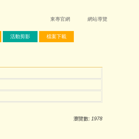
東專官網
網站導覽
活動剪影
檔案下載
瀏覽數:
1978