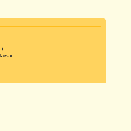
d)
Taiwan