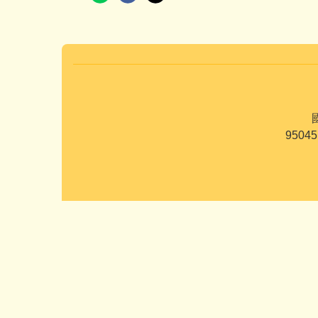
國
95045