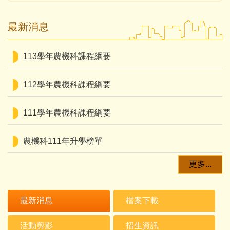
最新消息
113學年農機科課程綱要
112學年農機科課程綱要
111學年農機科課程綱要
農機科111年升學榜單
更多...
最新消息
檔案下載
活動剪影
招生資訊